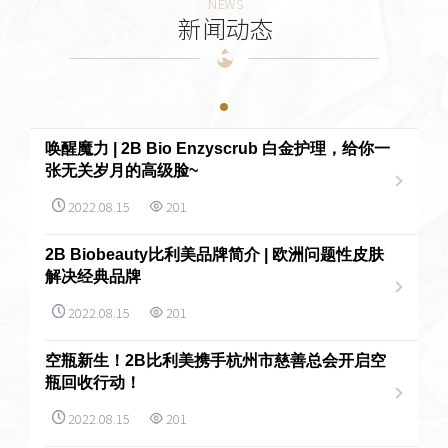
NEWS
新闻动态
唤醒魔力 | 2B Bio Enzyscrub 白金护理，给你一
张无关岁月的高级脸~
2022.08.15
201
2B Biobeauty比利美品牌简介 | 欧洲问题性皮肤
解决经典品牌
2022.08.15
201
空瓶新生！2B比利美携手杭州市慈善总会开启空
瓶回收行动！
2022.08.15
201